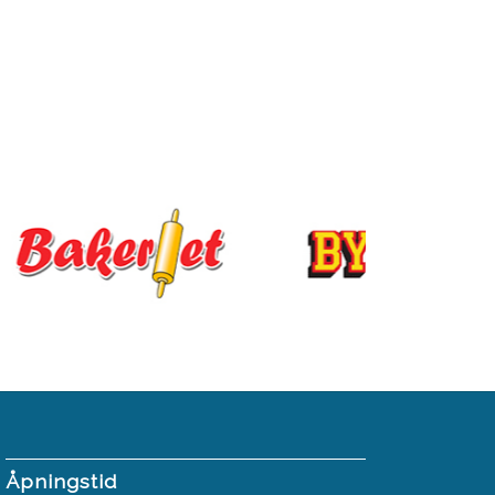
Åpningstid