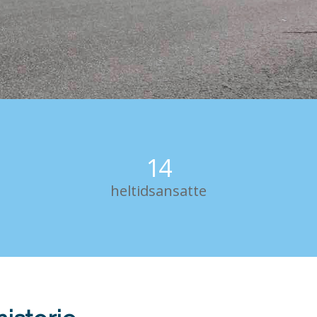
14
heltidsansatte