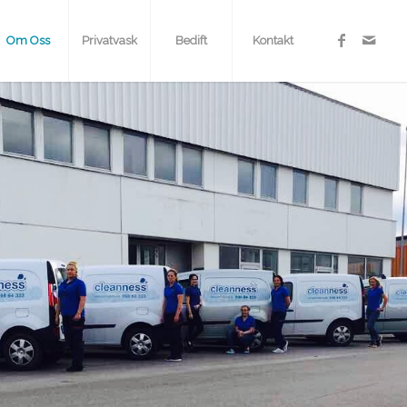
Om Oss
Privatvask
Bedift
Kontakt