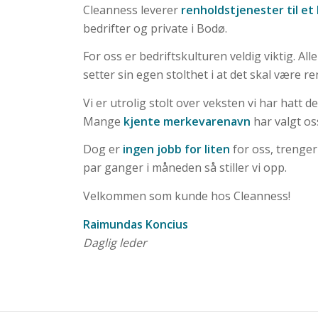
Cleanness leverer
renholdstjenester til et
bedrifter og private i Bodø.
For oss er bedriftskulturen veldig viktig. Al
setter sin egen stolthet i at det skal være re
Vi er utrolig stolt over veksten vi har hatt de
Mange
kjente merkevarenavn
har valgt os
Dog er
ingen jobb for liten
for oss, trenge
par ganger i måneden så stiller vi opp.
Velkommen som kunde hos Cleanness!
Raimundas Koncius
Daglig leder