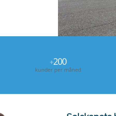
200
+
kunder per måned