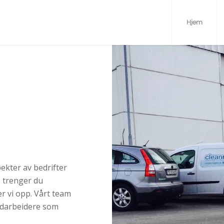
Hjem
pekter av bedrifter
, trenger du
r vi opp. Vårt team
medarbeidere som