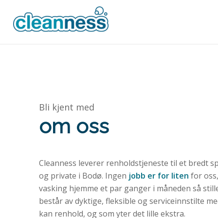
Bli kjent med
om oss
Cleanness leverer renholdstjeneste til et bredt s
og private i Bodø. Ingen
jobb er for liten
for oss
vasking hjemme et par ganger i måneden så stille
består av dyktige, fleksible og serviceinnstilte 
kan renhold, og som yter det lille ekstra.